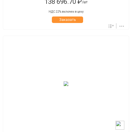
138 696.70 ₽
/шт
НДС 22% включен в цену
Заказать