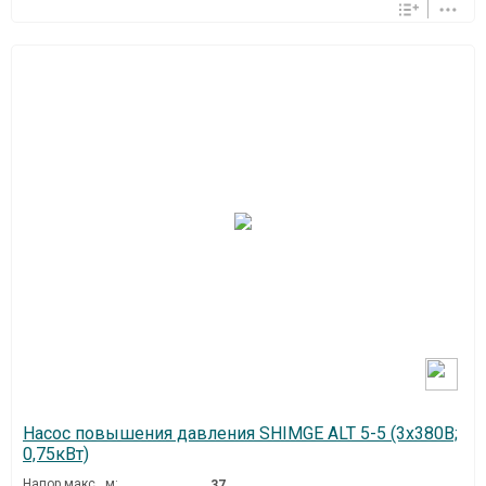
Насос повышения давления SHIMGE ALT 5-5 (3х380В;
0,75кВт)
Напор макс., м:
37