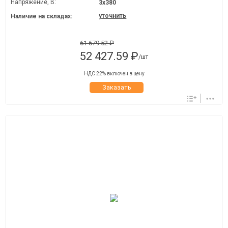
Напряжение, В:
3х380
уточнить
Наличие на складах:
61 679.52 ₽
52 427.59 ₽
/шт
НДС 22% включен в цену
Заказать