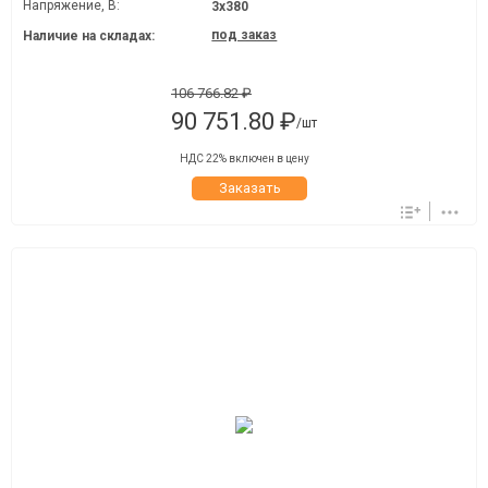
Напряжение, В:
3х380
под заказ
Наличие на складах:
106 766.82 ₽
90 751.80 ₽
/шт
НДС 22% включен в цену
Заказать