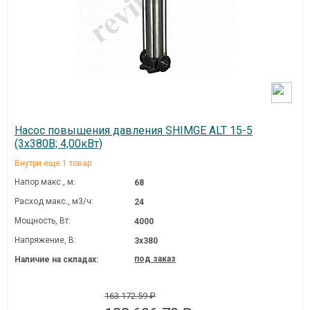
Насос повышения давления SHIMGE ALT 15-5
(3х380В; 4,00кВт)
Внутри еще 1 товар
Напор макс., м:
68
Расход макс., м3/ч:
24
Мощность, Вт:
4000
Напряжение, В:
3х380
под заказ
Наличие на складах:
163 172.59 ₽