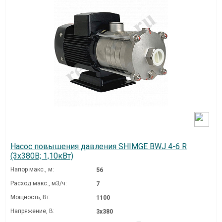
Насос повышения давления SHIMGE BWJ 4-6 R
(3х380В; 1,10кВт)
Напор макс., м:
56
Расход макс., м3/ч:
7
Мощность, Вт:
1100
Напряжение, В:
3х380