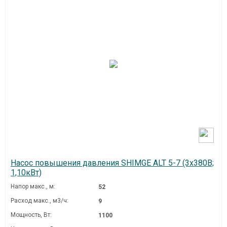
Насос повышения давления SHIMGE ALT 5-7 (3х380В;
1,10кВт)
Напор макс., м:
52
Расход макс., м3/ч:
9
Мощность, Вт:
1100