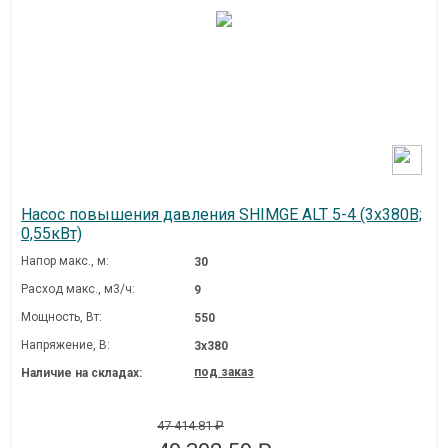
Насос повышения давления SHIMGE ALT 5-4 (3х380В;
0,55кВт)
Напор макс., м:
30
Расход макс., м3/ч:
9
Мощность, Вт:
550
Напряжение, В:
3х380
под заказ
Наличие на складах:
47 414.81 ₽