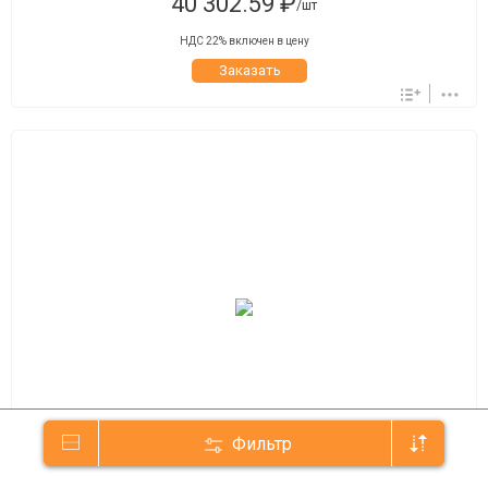
40 302.59 ₽
/шт
НДС 22% включен в цену
Заказать
Фильтр