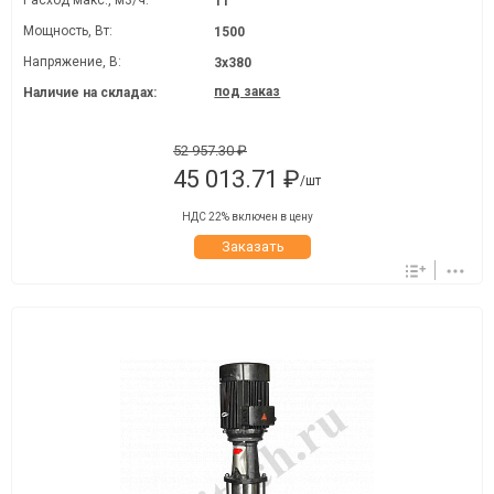
Расход макс., м3/ч:
11
Мощность, Вт:
1500
Напряжение, В:
3х380
под заказ
Наличие на складах:
52 957.30 ₽
45 013.71 ₽
/шт
НДС 22% включен в цену
Заказать