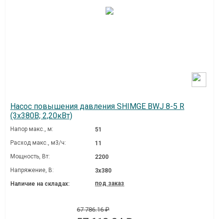
Насос повышения давления SHIMGE BWJ 8-5 R
(3х380В; 2,20кВт)
Напор макс., м:
51
Расход макс., м3/ч:
11
Мощность, Вт:
2200
Напряжение, В:
3х380
под заказ
Наличие на складах:
67 786.16 ₽