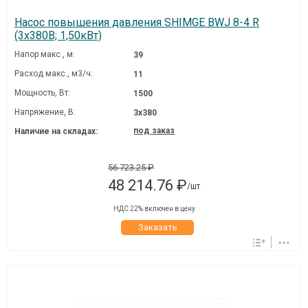
Насос повышения давления SHIMGE BWJ 8-4 R
(3х380В; 1,50кВт)
Напор макс., м:
39
Расход макс., м3/ч:
11
Мощность, Вт:
1500
Напряжение, В:
3х380
под заказ
Наличие на складах:
56 723.25 ₽
48 214.76 ₽
/шт
НДС 22% включен в цену
Заказать