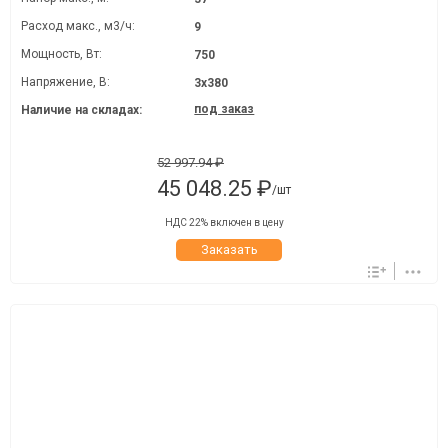
Расход макс., м3/ч:
9
Мощность, Вт:
750
Напряжение, В:
3х380
под заказ
Наличие на складах:
52 997.94 ₽
45 048.25 ₽
/шт
НДС 22% включен в цену
Заказать