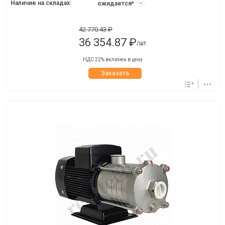
Наличие на складах:
ожидается*
42 770.43 ₽
36 354.87 ₽
/шт
НДС 22% включен в цену
Заказать