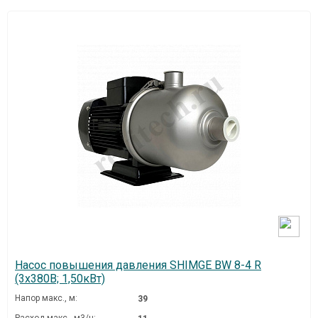
Насос повышения давления SHIMGE BW 8-4 R
(3х380В; 1,50кВт)
Напор макс., м:
39