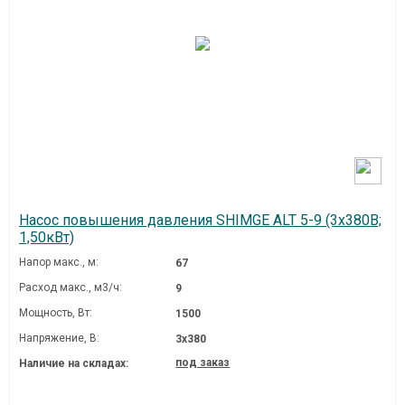
Насос повышения давления SHIMGE ALT 5-9 (3х380В;
1,50кВт)
Напор макс., м:
67
Расход макс., м3/ч:
9
Мощность, Вт:
1500
Напряжение, В:
3х380
под заказ
Наличие на складах: