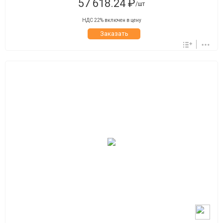
57 618.24 ₽
/шт
НДС 22% включен в цену
Заказать