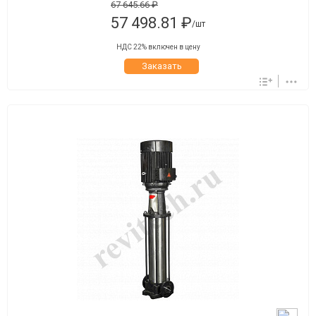
67 645.66 ₽
57 498.81 ₽
/шт
НДС 22% включен в цену
Заказать