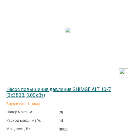
Насос повышения давления SHIMGE ALT 10-7
(3х380В; 3,00кВт)
Внутри еще 1 товар
Напор макс., м:
78
Расход макс., м3/ч:
14
Мощность, Вт:
3000