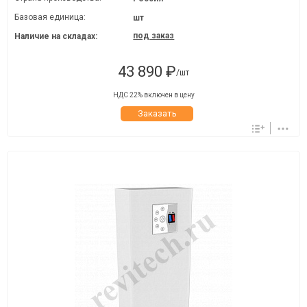
Базовая единица:
шт
под заказ
Наличие на складах:
43 890 ₽
/шт
НДС 22% включен в цену
Заказать