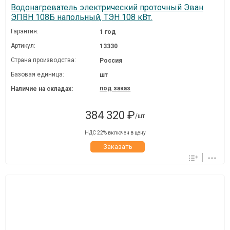
Водонагреватель электрический проточный Эван
ЭПВН 108Б напольный, ТЭН 108 кВт.
Гарантия:
1 год
Артикул:
13330
Страна производства:
Россия
Базовая единица:
шт
под заказ
Наличие на складах:
384 320 ₽
/шт
НДС 22% включен в цену
Заказать