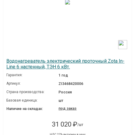
Водонагреватель электрический проточный Zota In-
Line 6 настенный, ТЭН 6 кВт.
Гарантия:
1 год
Артикул:
ZI3468420006
Страна производства:
Россия
Базовая единица:
шт
под заказ
Наличие на складах:
31 020 ₽
/шт
НДС 22% включен в цену