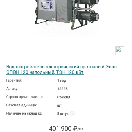
Водонагреватель электрический проточный Эван
ЭПВН 120 напольный, ТЭН 120 кВт.
Гарантия:
1 год
Артикул:
13335
Страна производства:
Россия
Базовая единица:
шт
Наличие на складах:
5 штук
401 900 ₽
/шт