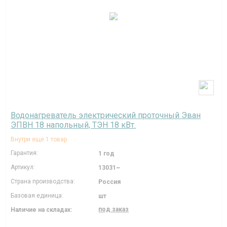
Водонагреватель электрический проточный Эван
ЭПВН 18 напольный, ТЭН 18 кВт.
Внутри еще 1 товар
Гарантия:
1 год
Артикул:
13031~
Страна производства:
Россия
Базовая единица:
шт
под заказ
Наличие на складах: