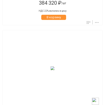
384 320 ₽
/шт
НДС 22% включен в цену
В корзину