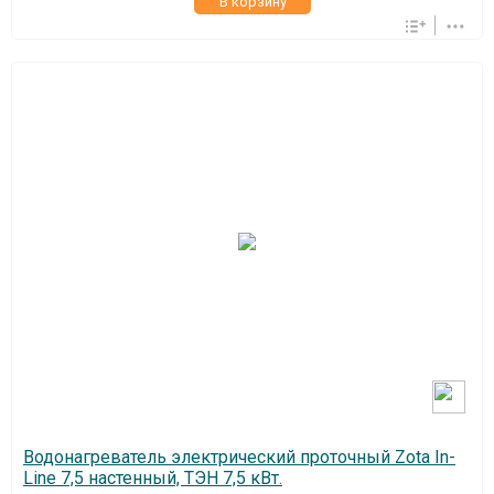
В корзину
Водонагреватель электрический проточный Zota In-
Line 7,5 настенный, ТЭН 7,5 кВт.