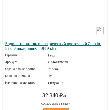
Водонагреватель электрический проточный Zota In-
Line 9 настенный, ТЭН 9 кВт.
Гарантия:
1 год
Артикул:
ZI3468420009
Страна производства:
Россия
Базовая единица:
шт
Наличие на складах:
1 штука
32 340 ₽
/шт
НДС 22% включен в цену