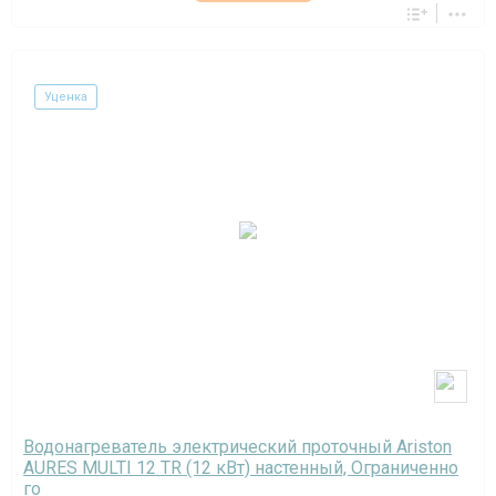
Уценка
Водонагреватель электрический проточный Ariston
AURES MULTI 12 TR (12 кВт) настенный, Ограниченно
го