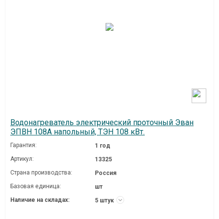
Водонагреватель электрический проточный Эван
ЭПВН 108А напольный, ТЭН 108 кВт.
Гарантия:
1 год
Артикул:
13325
Страна производства:
Россия
Базовая единица:
шт
Наличие на складах:
5 штук