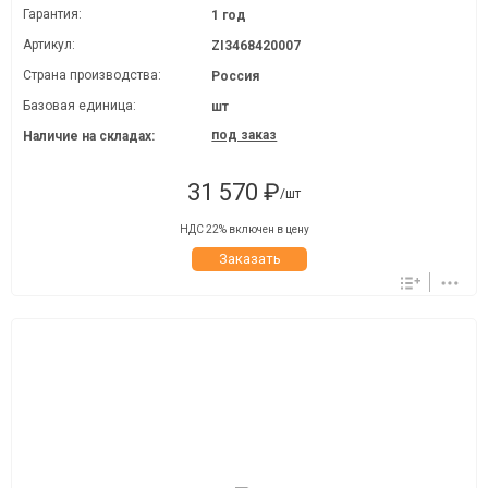
Гарантия:
1 год
Артикул:
ZI3468420007
Страна производства:
Россия
Базовая единица:
шт
под заказ
Наличие на складах:
31 570 ₽
/шт
НДС 22% включен в цену
Заказать