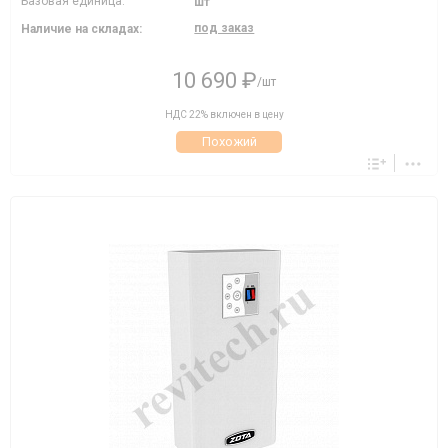
Базовая единица:
шт
под заказ
Наличие на складах:
10 690 ₽
/шт
НДС 22% включен в цену
Похожий