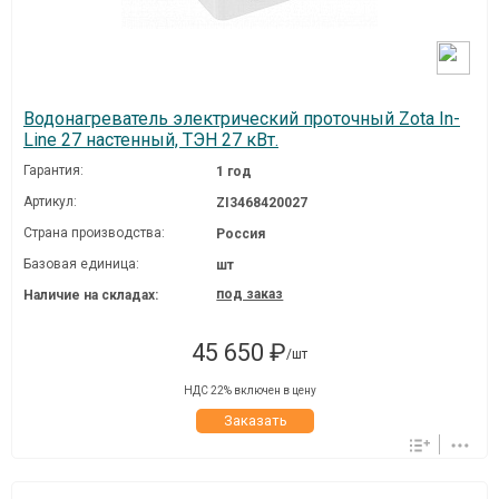
Водонагреватель электрический проточный Zota In-
Line 27 настенный, ТЭН 27 кВт.
Гарантия:
1 год
Артикул:
ZI3468420027
Страна производства:
Россия
Базовая единица:
шт
под заказ
Наличие на складах:
45 650 ₽
/шт
НДС 22% включен в цену
Заказать