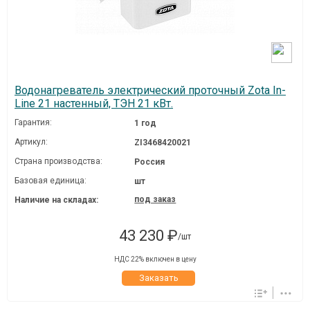
Водонагреватель электрический проточный Zota In-
Line 21 настенный, ТЭН 21 кВт.
Гарантия:
1 год
Артикул:
ZI3468420021
Страна производства:
Россия
Базовая единица:
шт
под заказ
Наличие на складах:
43 230 ₽
/шт
НДС 22% включен в цену
Заказать