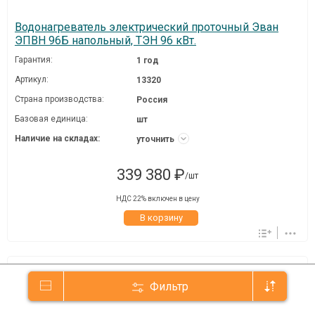
Водонагреватель электрический проточный Эван
ЭПВН 96Б напольный, ТЭН 96 кВт.
Гарантия:
1 год
Артикул:
13320
Страна производства:
Россия
Базовая единица:
шт
Наличие на складах:
уточнить
339 380 ₽
/шт
НДС 22% включен в цену
В корзину
Фильтр