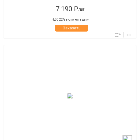
7 190 ₽
/шт
НДС 22% включен в цену
Заказать