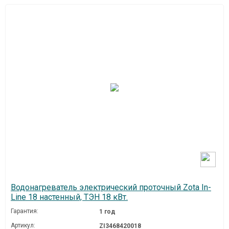
Водонагреватель электрический проточный Zota In-
Line 18 настенный, ТЭН 18 кВт.
Гарантия:
1 год
Артикул:
ZI3468420018