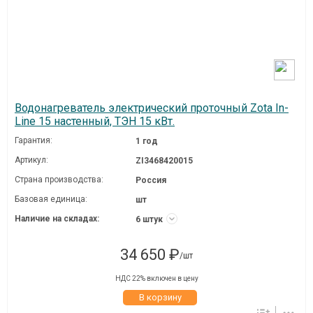
Водонагреватель электрический проточный Zota In-
Line 15 настенный, ТЭН 15 кВт.
Гарантия:
1 год
Артикул:
ZI3468420015
Страна производства:
Россия
Базовая единица:
шт
Наличие на складах:
6 штук
34 650 ₽
/шт
НДС 22% включен в цену
В корзину