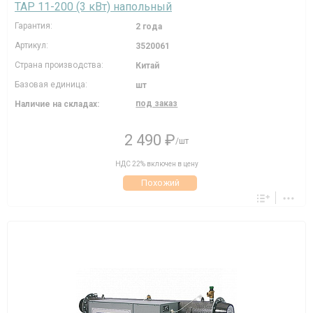
TAP 11-200 (3 кВт) напольный
Гарантия:
2 года
Артикул:
3520061
Страна производства:
Китай
Базовая единица:
шт
под заказ
Наличие на складах:
2 490 ₽
/шт
НДС 22% включен в цену
Похожий