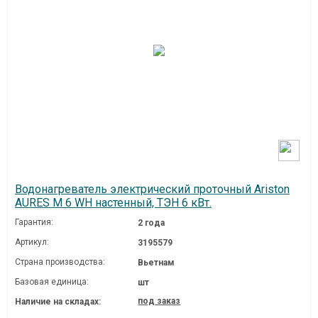
Водонагреватель электрический проточный Ariston
AURES M 6 WH настенный, ТЭН 6 кВт.
Гарантия:
2 года
Артикул:
3195579
Страна производства:
Вьетнам
Базовая единица:
шт
под заказ
Наличие на складах: