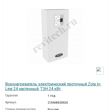
Водонагреватель электрический проточный Zota In-
Line 24 настенный, ТЭН 24 кВт.
Гарантия:
1 год
Артикул:
ZI3468420024
Страна производства:
Россия