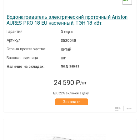
Водонагреватель электрический проточный Ariston
AURES PRO 18 EU настенный, ТЭН 18 кВт.
Гарантия:
3 года
Артикул:
3520040
Страна производства:
Китай
Базовая единица:
шт
под заказ
Наличие на складах:
24 590 ₽
/шт
НДС 22% включен в цену
Заказать