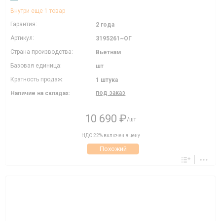
Внутри еще 1 товар
Гарантия:
2 года
Артикул:
3195261~ОГ
Страна производства:
Вьетнам
Базовая единица:
шт
Кратность продаж:
1 штука
под заказ
Наличие на складах:
10 690 ₽
/шт
НДС 22% включен в цену
Похожий