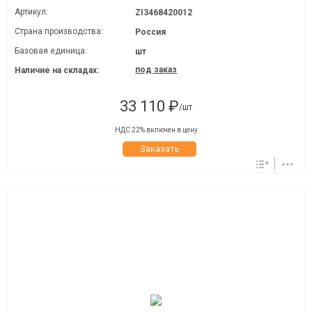
Артикул:
ZI3468420012
Страна производства:
Россия
Базовая единица:
шт
под заказ
Наличие на складах:
33 110 ₽
/шт
НДС 22% включен в цену
Заказать