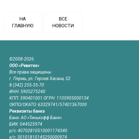
НА
ВСЕ
ГЛАВНУЮ
НОВОСТИ
©2008-2026.
ООО «Ревитех»
Все права защищены
г. Пермь, ул. Героев Хасана, 52
8 (342) 255-35-70
ИНН: 5905275240
КПП: 590401001 ОГРН: 1105905000134
ОКПО/ОКАТО: 63329741/57401367000
Реквизиты банка
Банк: АО «Тинькофф Банк»
БИК: 044525974
р/с: 40702810510001174340
к/с: 30101810145250000974