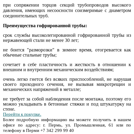
при сопряжении торцов секций трубопроводов высокого
давления, имеющих несоосности соизмеримые с диаметром
соединительных труб.
Преимущества гофрированной трубы:
срок службы высоколегированной гофрированной трубы из
нержавеющей стали не менее 30 лет;
не боится "разморозки" в зимнее время, отогревается как
обычные стальные трубы;
сочетает в себе пластичность и жесткость в отношении к
внешним и внутренним механическим воздействиям;
очень легко гнется без всяких приспособлений, не нарушая
своего проходного сечения, не вызывая микротрещин и
механических напряжений в металле;
не требует за собой наблюдения после монтажа, поэтому его
можно укладывать в бетонные стяжки и под штукатурку на
стене.
Перейти к покупке.
Более подробную информацию вы можете получить
в нашем
офисе по адресу: г. Пермь, ул. Промышленная, 61 или по
телефону в Перми +7 342 299 99 40