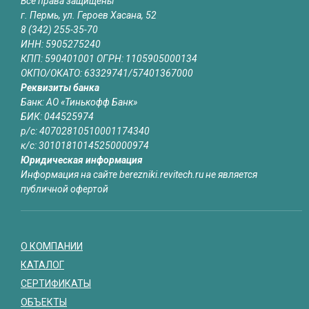
Все права защищены
г. Пермь, ул. Героев Хасана, 52
8 (342) 255-35-70
ИНН: 5905275240
КПП: 590401001 ОГРН: 1105905000134
ОКПО/ОКАТО: 63329741/57401367000
Реквизиты банка
Банк: АО «Тинькофф Банк»
БИК: 044525974
р/с: 40702810510001174340
к/с: 30101810145250000974
Юридическая информация
Информация на сайте berezniki.revitech.ru не является
публичной офертой
О КОМПАНИИ
КАТАЛОГ
СЕРТИФИКАТЫ
ОБЪЕКТЫ