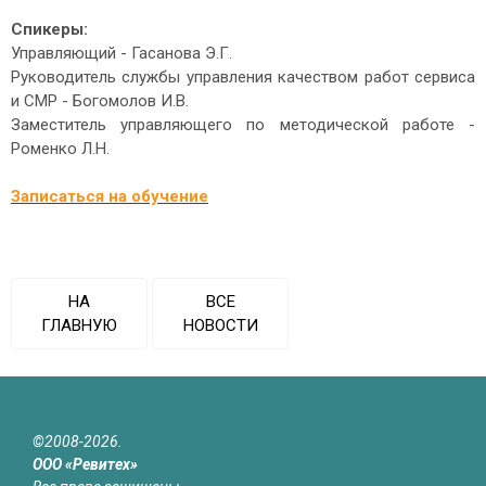
Спикеры:
Управляющий - Гасанова Э.Г.
Руководитель службы управления качеством работ сервиса
и СМР - Богомолов И.В.
Заместитель управляющего по методической работе -
Роменко Л.Н.
Записаться на обучение
НА
ВСЕ
ГЛАВНУЮ
НОВОСТИ
©2008-2026.
ООО «Ревитех»