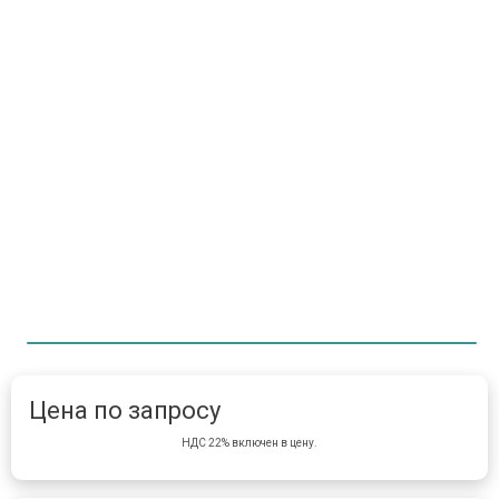
Item 1 of 1
item 
Цена по запросу
НДС 22% включен в цену.