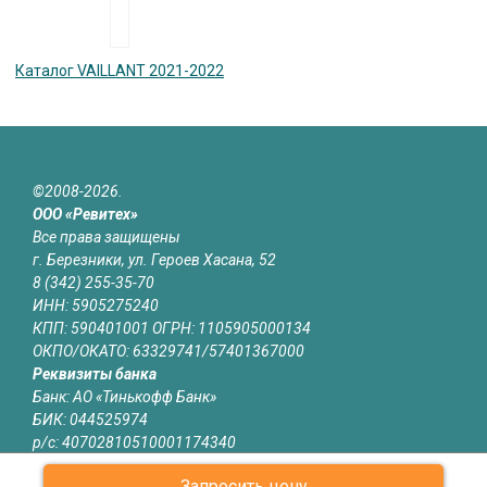
Каталог VAILLANT 2021-2022
©2008-2026.
ООО «Ревитех»
Все права защищены
г. Березники, ул. Героев Хасана, 52
8 (342) 255-35-70
ИНН: 5905275240
КПП: 590401001 ОГРН: 1105905000134
ОКПО/ОКАТО: 63329741/57401367000
Реквизиты банка
Банк: АО «Тинькофф Банк»
БИК: 044525974
р/с: 40702810510001174340
к/с: 30101810145250000974
Запросить цену