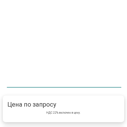
Item 1 of 1
item 
Цена по запросу
НДС 22% включен в цену.