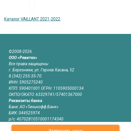
Каталог VAILLANT 2021-2022
©2008-2026.
ООО «Ревитех»
Все права защищены
г. Березники, ул. Героев Хасана, 52
8 (342) 255-35-70
ИНН: 5905275240
КПП: 590401001 ОГРН: 1105905000134
ОКПО/ОКАТО: 63329741/57401367000
Реквизиты банка
Банк: АО «Тинькофф Банк»
БИК: 044525974
р/с: 40702810510001174340
к/с: 30101810145250000974
Запросить цену