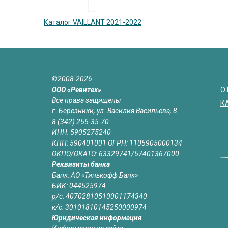
Каталог VAILLANT 2021-2022
©2008-2026.
ООО «Ревитех»
О
Все права защищены
К
г. Березники, ул. Василия Васильева, 8
8 (342) 255-35-70
ИНН: 5905275240
КПП: 590401001 ОГРН: 1105905000134
ОКПО/ОКАТО: 63329741/57401367000
Реквизиты банка
Банк: АО «Тинькофф Банк»
БИК: 044525974
р/с: 40702810510001174340
к/с: 30101810145250000974
Юридическая информация