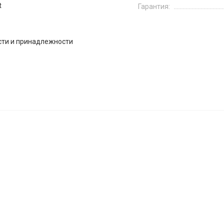
t
Гарантия:
сти и принадлежности