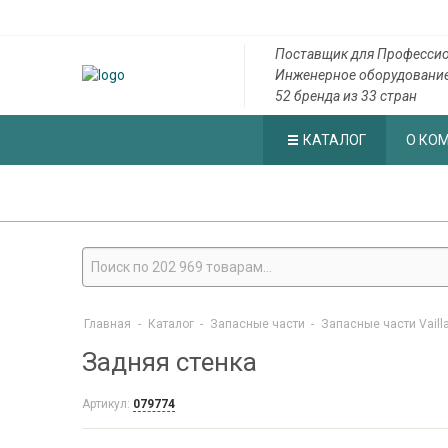
Поставщик для Профессио
Инженерное оборудовани
52 бренда из 33 стран
КАТАЛОГ
О КО
Главная
-
Каталог
-
Запасные части
-
Запасные части Vaill
Задняя стенка
Артикул:
079774