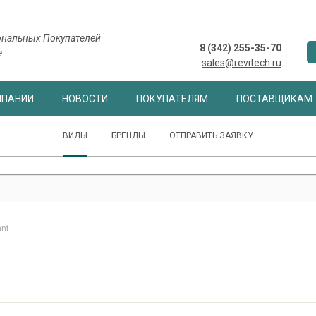
нальных Покупателей
8 (342) 255-35-70
е
sales@revitech.ru
МПАНИИ
НОВОСТИ
ПОКУПАТЕЛЯМ
ПОСТАВЩИКАМ
ВИДЫ
БРЕНДЫ
ОТПРАВИТЬ ЗАЯВКУ
ant