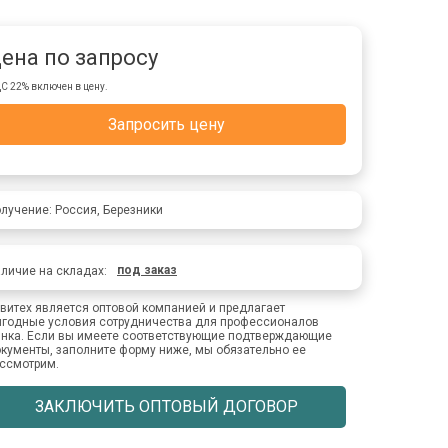
ена по запросу
С 22% включен в цену.
Запросить цену
лучение: Россия, Березники
под заказ
личие на складах:
витех является оптовой компанией и предлагает
годные условия сотрудничества для профессионалов
нка. Если вы имеете соответствующие подтверждающие
кументы, заполните форму ниже, мы обязательно ее
ссмотрим.
ЗАКЛЮЧИТЬ ОПТОВЫЙ ДОГОВОР