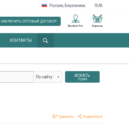
Россия
,
Березники
RUB
ЗАКЛЮЧИТЬ ОПТОВЫЙ ДОГОВОР
Revitech Pro
Корзина
КОНТАКТЫ
ИСКАТЬ
ТОВАР
Сравнить
Поделиться