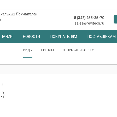
нальных Покупателей
8 (342) 255-35-70
е
sales@revitech.ru
МПАНИИ
НОВОСТИ
ПОКУПАТЕЛЯМ
ПОСТАВЩИКАМ
ВИДЫ
БРЕНДЫ
ОТПРАВИТЬ ЗАЯВКУ
ant
.)