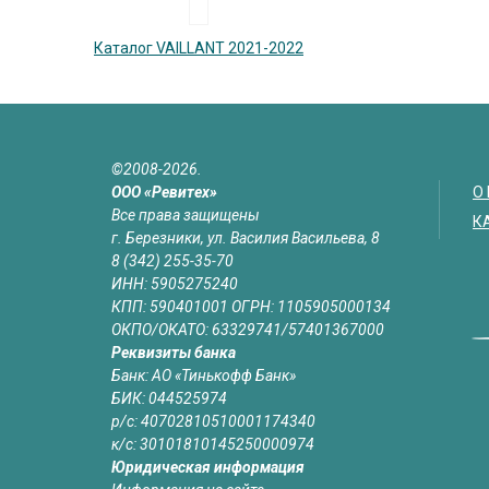
Каталог VAILLANT 2021-2022
©2008-2026.
ООО «Ревитех»
О
Все права защищены
К
г. Березники, ул. Василия Васильева, 8
8 (342) 255-35-70
ИНН: 5905275240
КПП: 590401001 ОГРН: 1105905000134
ОКПО/ОКАТО: 63329741/57401367000
Реквизиты банка
Банк: АО «Тинькофф Банк»
БИК: 044525974
р/с: 40702810510001174340
к/с: 30101810145250000974
Юридическая информация