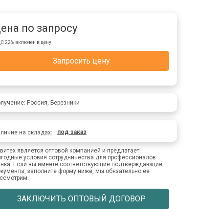
ена по запросу
С 22% включен в цену.
Запросить цену
лучение: Россия, Березники
под заказ
личие на складах:
витех является оптовой компанией и предлагает
годные условия сотрудничества для профессионалов
нка. Если вы имеете соответствующие подтверждающие
кументы, заполните форму ниже, мы обязательно ее
ссмотрим.
ЗАКЛЮЧИТЬ ОПТОВЫЙ ДОГОВОР