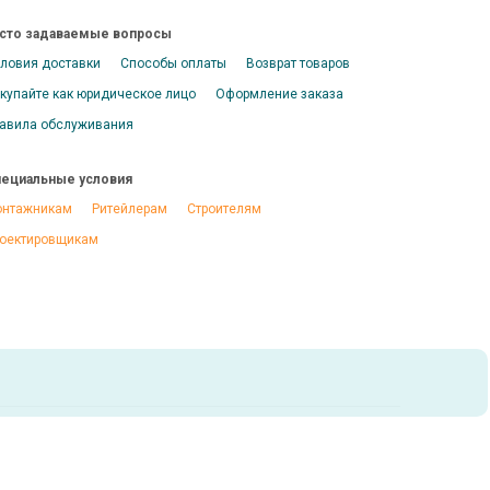
сто задаваемые вопросы
ловия доставки
Способы оплаты
Возврат товаров
купайте как юридическое лицо
Оформление заказа
авила обслуживания
ециальные условия
нтажникам
Ритейлерам
Строителям
оектировщикам