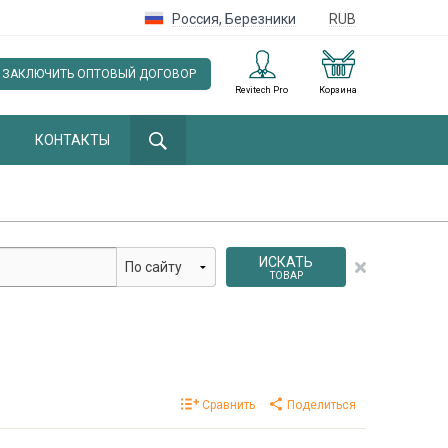
Россия
,
Березники
RUB
ЗАКЛЮЧИТЬ ОПТОВЫЙ ДОГОВОР
Revitech Pro
Корзина
КОНТАКТЫ
ИСКАТЬ
ТОВАР
Сравнить
Поделиться