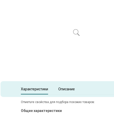
Item
1
of
1
Item 1 of 1
Характеристики
Описание
Отметьте свойства для подбора похожих товаров:
Общие характеристики