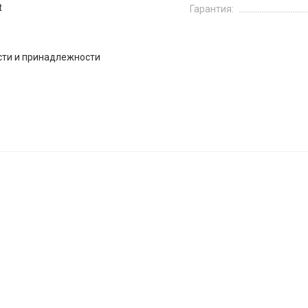
t
Гарантия:
сти и принадлежности