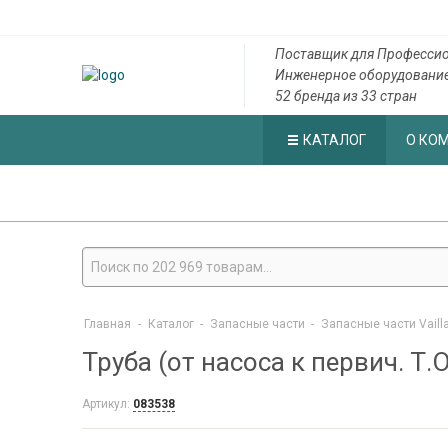
Поставщик для Профессио
Инженерное оборудовани
52 бренда из 33 стран
КАТАЛОГ
О КО
Главная
-
Каталог
-
Запасные части
-
Запасные части Vaill
Труба (от насоса к первич. Т.О
Артикул:
083538