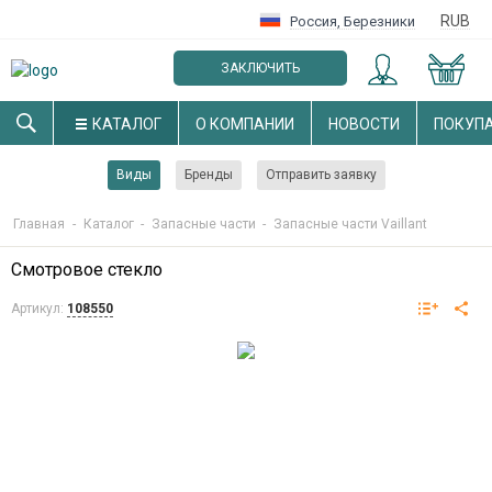
RUB
Россия
,
Березники
ЗАКЛЮЧИТЬ
ОПТОВЫЙ ДОГОВОР
КАТАЛОГ
О КОМПАНИИ
НОВОСТИ
ПОКУП
Виды
Бренды
Отправить заявку
Главная
-
Каталог
-
Запасные части
-
Запасные части Vaillant
Смотровое стекло
Артикул:
108550