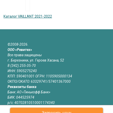
Каталог VAILLANT 2021-2022
©2008-2026.
ООО «Ревитех»
Все права защищены
г. Березники, ул. Героев Хасана, 52
8 (342) 255-35-70
ИНН: 5905275240
КПП: 590401001 ОГРН: 1105905000134
ОКПО/ОКАТО: 63329741/57401367000
Реквизиты банка
Банк: АО «Тинькофф Банк»
БИК: 044525974
р/с: 40702810510001174340
к/с: 30101810145250000974
Запросить цену