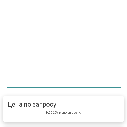
Item 1 of 1
item 
Цена по запросу
НДС 22% включен в цену.