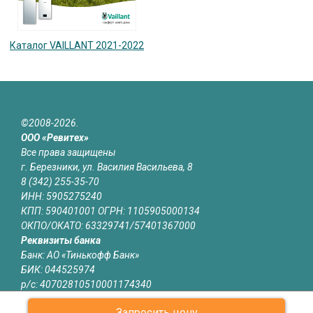
Каталог VAILLANT 2021-2022
©2008-2026.
ООО «Ревитех»
Все права защищены
г. Березники, ул. Василия Васильева, 8
8 (342) 255-35-70
ИНН: 5905275240
КПП: 590401001 ОГРН: 1105905000134
ОКПО/ОКАТО: 63329741/57401367000
Реквизиты банка
Банк: АО «Тинькофф Банк»
БИК: 044525974
р/с: 40702810510001174340
к/с: 30101810145250000974
Запросить цену