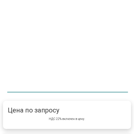
Item 1 of 1
item 
Цена по запросу
НДС 22% включен в цену.