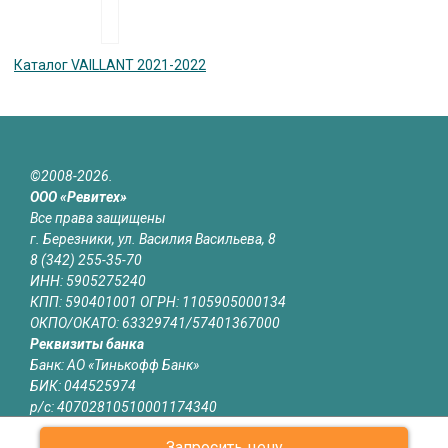
Каталог VAILLANT 2021-2022
©2008-2026.
ООО «Ревитех»
Все права защищены
г. Березники, ул. Василия Васильева, 8
8 (342) 255-35-70
ИНН: 5905275240
КПП: 590401001 ОГРН: 1105905000134
ОКПО/ОКАТО: 63329741/57401367000
Реквизиты банка
Банк: АО «Тинькофф Банк»
БИК: 044525974
р/с: 40702810510001174340
к/с: 30101810145250000974
Запросить цену