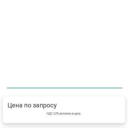
Item 1 of 1
item 
Цена по запросу
НДС 22% включен в цену.