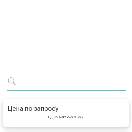
Item 1 of 1
item 
Цена по запросу
НДС 22% включен в цену.