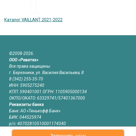
Каталог VAILLANT 2021-2022
©2008-2026.
ООО «Ревитех»
Все права защищены
г. Березники, ул. Василия Васильева, 8
8 (342) 255-35-70
ИНН: 5905275240
КПП: 590401001 ОГРН: 1105905000134
ОКПО/ОКАТО: 63329741/57401367000
Реквизиты банка
Банк: АО «Тинькофф Банк»
БИК: 044525974
р/с: 40702810510001174340
к/с: 30101810145250000974
Запросить цену