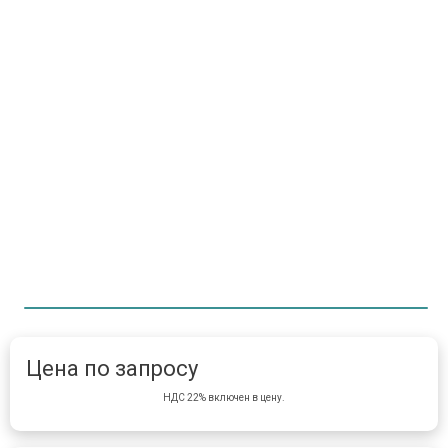
Item 1 of 1
item 
Цена по запросу
НДС 22% включен в цену.