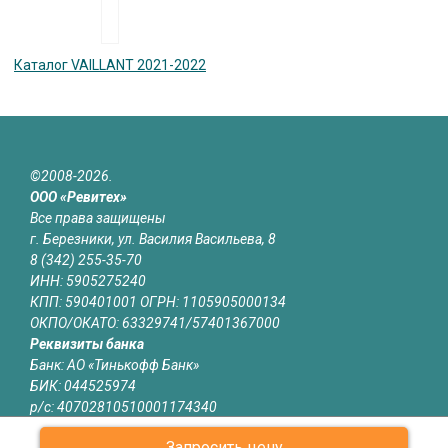
Каталог VAILLANT 2021-2022
©2008-2026.
ООО «Ревитех»
Все права защищены
г. Березники, ул. Василия Васильева, 8
8 (342) 255-35-70
ИНН: 5905275240
КПП: 590401001 ОГРН: 1105905000134
ОКПО/ОКАТО: 63329741/57401367000
Реквизиты банка
Банк: АО «Тинькофф Банк»
БИК: 044525974
р/с: 40702810510001174340
к/с: 30101810145250000974
Запросить цену