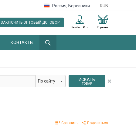
Россия
,
Березники
RUB
ЗАКЛЮЧИТЬ ОПТОВЫЙ ДОГОВОР
Revitech Pro
Корзина
КОНТАКТЫ
ИСКАТЬ
ТОВАР
Сравнить
Поделиться