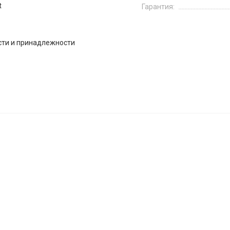
t
Гарантия:
сти и принадлежности