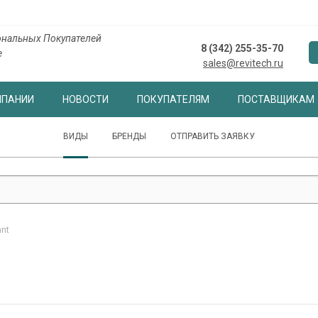
нальных Покупателей
8 (342) 255-35-70
е
sales@revitech.ru
МПАНИИ
НОВОСТИ
ПОКУПАТЕЛЯМ
ПОСТАВЩИКАМ
ВИДЫ
БРЕНДЫ
ОТПРАВИТЬ ЗАЯВКУ
ant