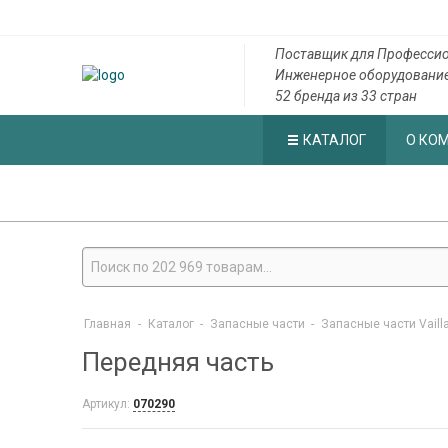
Поставщик для Профессио
Инженерное оборудовани
52 бренда из 33 стран
КАТАЛОГ
О КО
Главная
-
Каталог
-
Запасные части
-
Запасные части Vaill
Передняя часть
Артикул:
070290