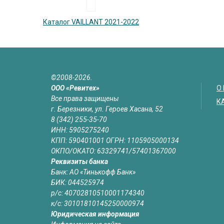
Каталог VAILLANT 2021-2022
©2008-2026.
ООО «Ревитех»
О
Все права защищены
К
г. Березники, ул. Героев Хасана, 52
8 (342) 255-35-70
ИНН: 5905275240
КПП: 590401001 ОГРН: 1105905000134
ОКПО/ОКАТО: 63329741/57401367000
Реквизиты банка
Банк: АО «Тинькофф Банк»
БИК: 044525974
р/с: 40702810510001174340
к/с: 30101810145250000974
Юридическая информация