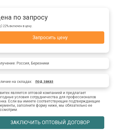
ена по запросу
С 22% включен в цену.
Запросить цену
лучение: Россия, Березники
под заказ
личие на складах:
витех является оптовой компанией и предлагает
годные условия сотрудничества для профессионалов
нка. Если вы имеете соответствующие подтверждающие
кументы, заполните форму ниже, мы обязательно ее
ссмотрим.
ЗАКЛЮЧИТЬ ОПТОВЫЙ ДОГОВОР