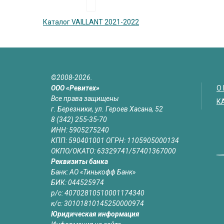
Каталог VAILLANT 2021-2022
©2008-2026.
ООО «Ревитех»
О
Все права защищены
К
г. Березники, ул. Героев Хасана, 52
8 (342) 255-35-70
ИНН: 5905275240
КПП: 590401001 ОГРН: 1105905000134
ОКПО/ОКАТО: 63329741/57401367000
Реквизиты банка
Банк: АО «Тинькофф Банк»
БИК: 044525974
р/с: 40702810510001174340
к/с: 30101810145250000974
Юридическая информация