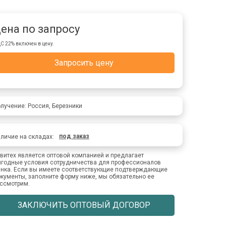
ена по запросу
С 22% включен в цену.
Запросить цену
лучение: Россия, Березники
под заказ
личие на складах:
витех является оптовой компанией и предлагает
годные условия сотрудничества для профессионалов
нка. Если вы имеете соответствующие подтверждающие
кументы, заполните форму ниже, мы обязательно ее
ссмотрим.
ЗАКЛЮЧИТЬ ОПТОВЫЙ ДОГОВОР