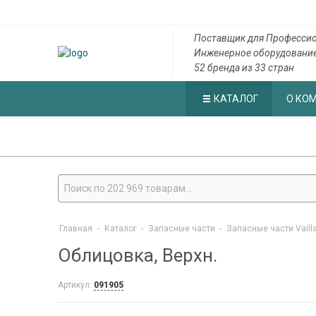
Поставщик для Профессио
Инженерное оборудовани
52 бренда из 33 стран
КАТАЛОГ
О КО
Главная
-
Каталог
-
Запасные части
-
Запасные части Vaill
Облицовка, Верхн.
Артикул:
091905