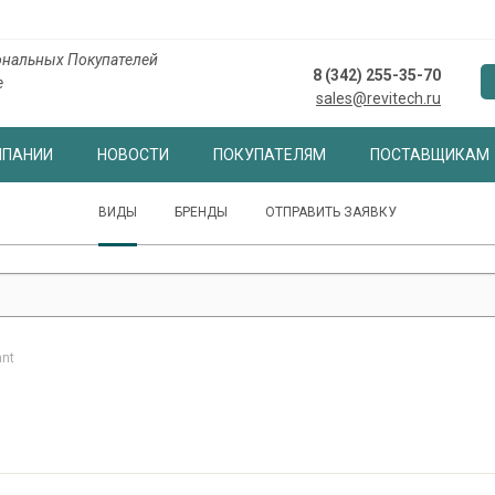
нальных Покупателей
8 (342) 255-35-70
е
sales@revitech.ru
МПАНИИ
НОВОСТИ
ПОКУПАТЕЛЯМ
ПОСТАВЩИКАМ
ВИДЫ
БРЕНДЫ
ОТПРАВИТЬ ЗАЯВКУ
ant