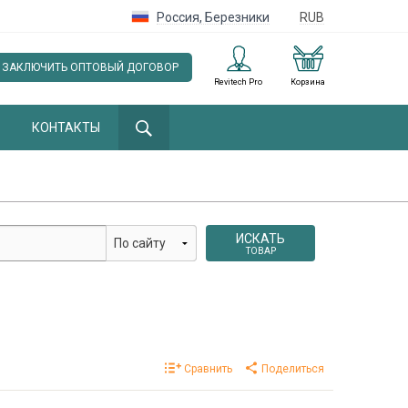
Россия
,
Березники
RUB
ЗАКЛЮЧИТЬ ОПТОВЫЙ ДОГОВОР
Revitech Pro
Корзина
КОНТАКТЫ
ИСКАТЬ
ТОВАР
Сравнить
Поделиться