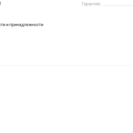
t
Гарантия:
сти и принадлежности