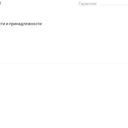
t
Гарантия:
сти и принадлежности