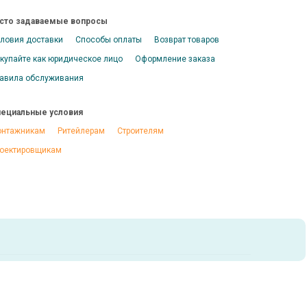
сто задаваемые вопросы
ловия доставки
Способы оплаты
Возврат товаров
купайте как юридическое лицо
Оформление заказа
авила обслуживания
ециальные условия
нтажникам
Ритейлерам
Строителям
оектировщикам