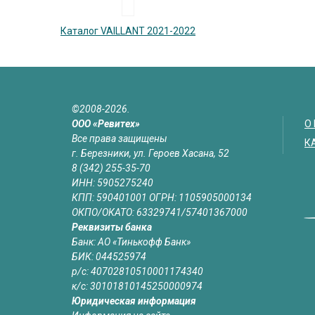
Каталог VAILLANT 2021-2022
©2008-2026.
ООО «Ревитех»
О
Все права защищены
К
г. Березники, ул. Героев Хасана, 52
8 (342) 255-35-70
ИНН: 5905275240
КПП: 590401001 ОГРН: 1105905000134
ОКПО/ОКАТО: 63329741/57401367000
Реквизиты банка
Банк: АО «Тинькофф Банк»
БИК: 044525974
р/с: 40702810510001174340
к/с: 30101810145250000974
Юридическая информация