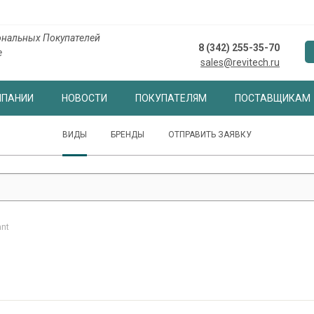
нальных Покупателей
8 (342) 255-35-70
е
sales@revitech.ru
МПАНИИ
НОВОСТИ
ПОКУПАТЕЛЯМ
ПОСТАВЩИКАМ
ВИДЫ
БРЕНДЫ
ОТПРАВИТЬ ЗАЯВКУ
ant