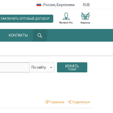
Россия
,
Березники
RUB
ЗАКЛЮЧИТЬ ОПТОВЫЙ ДОГОВОР
Revitech Pro
Корзина
КОНТАКТЫ
ИСКАТЬ
ТОВАР
Сравнить
Поделиться