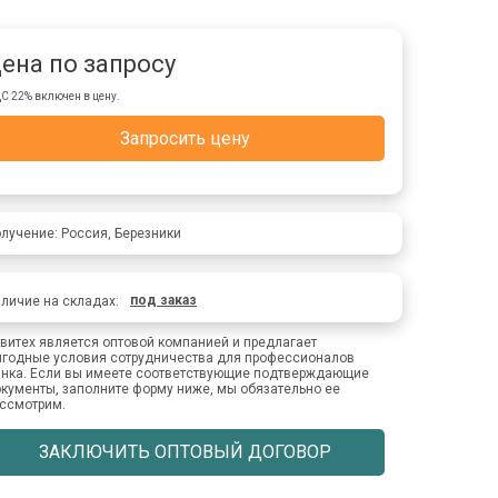
ена по запросу
С 22% включен в цену.
Запросить цену
лучение: Россия, Березники
под заказ
личие на складах:
витех является оптовой компанией и предлагает
годные условия сотрудничества для профессионалов
нка. Если вы имеете соответствующие подтверждающие
кументы, заполните форму ниже, мы обязательно ее
ссмотрим.
ЗАКЛЮЧИТЬ ОПТОВЫЙ ДОГОВОР