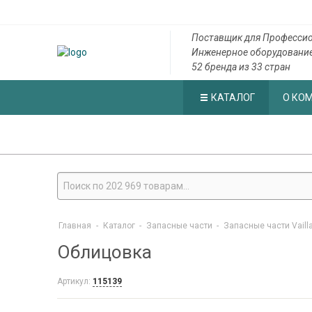
Поставщик для Профессио
Инженерное оборудовани
52 бренда из 33 стран
КАТАЛОГ
О КО
Главная
-
Каталог
-
Запасные части
-
Запасные части Vaill
Облицовка
Артикул:
115139