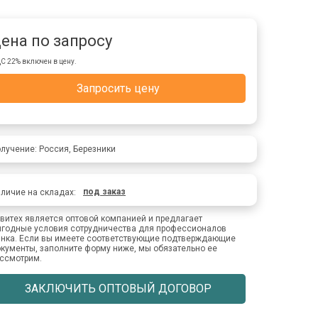
ена по запросу
С 22% включен в цену.
Запросить цену
лучение: Россия, Березники
под заказ
личие на складах:
витех является оптовой компанией и предлагает
годные условия сотрудничества для профессионалов
нка. Если вы имеете соответствующие подтверждающие
кументы, заполните форму ниже, мы обязательно ее
ссмотрим.
ЗАКЛЮЧИТЬ ОПТОВЫЙ ДОГОВОР