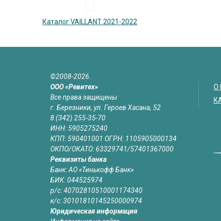
Каталог VAILLANT 2021-2022
©2008-2026.
ООО «Ревитех»
О
Все права защищены
К
г. Березники, ул. Героев Хасана, 52
8 (342) 255-35-70
ИНН: 5905275240
КПП: 590401001 ОГРН: 1105905000134
ОКПО/ОКАТО: 63329741/57401367000
Реквизиты банка
Банк: АО «Тинькофф Банк»
БИК: 044525974
р/с: 40702810510001174340
к/с: 30101810145250000974
Юридическая информация