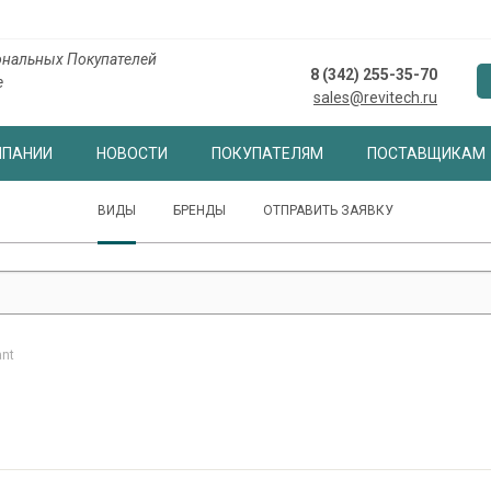
нальных Покупателей
8 (342) 255-35-70
е
sales@revitech.ru
МПАНИИ
НОВОСТИ
ПОКУПАТЕЛЯМ
ПОСТАВЩИКАМ
ВИДЫ
БРЕНДЫ
ОТПРАВИТЬ ЗАЯВКУ
ant