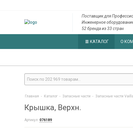
Поставщик для Профессио
Инженерное оборудовани
52 бренда из 33 стран
КАТАЛОГ
О КО
Главная
-
Каталог
-
Запасные части
-
Запасные части Vaill
Крышка, Верхн.
Артикул:
076189