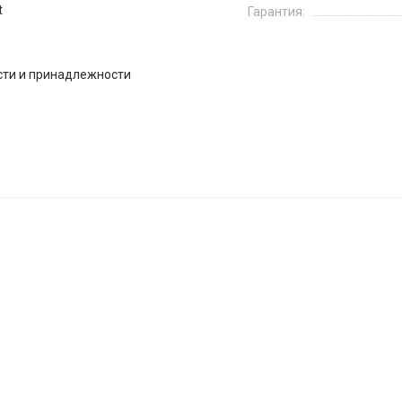
t
Гарантия:
сти и принадлежности