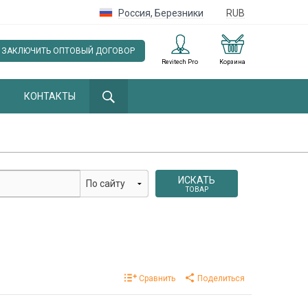
Россия
,
Березники
RUB
ЗАКЛЮЧИТЬ ОПТОВЫЙ ДОГОВОР
Revitech Pro
Корзина
КОНТАКТЫ
ИСКАТЬ
ТОВАР
Сравнить
Поделиться