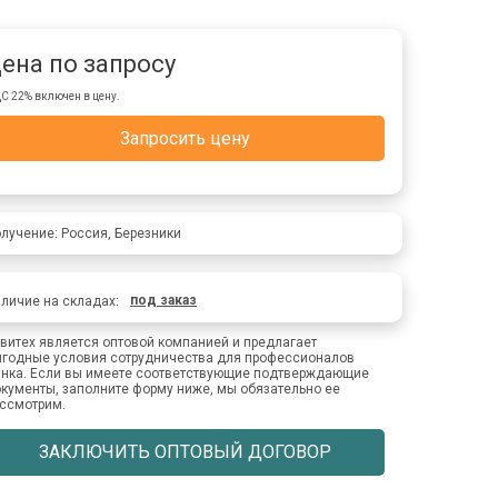
ена по запросу
С 22% включен в цену.
Запросить цену
лучение: Россия, Березники
под заказ
личие на складах:
витех является оптовой компанией и предлагает
годные условия сотрудничества для профессионалов
нка. Если вы имеете соответствующие подтверждающие
кументы, заполните форму ниже, мы обязательно ее
ссмотрим.
ЗАКЛЮЧИТЬ ОПТОВЫЙ ДОГОВОР