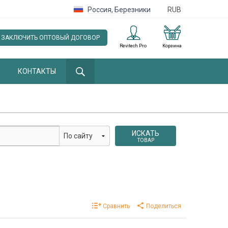
Россия
,
Березники
RUB
ЗАКЛЮЧИТЬ ОПТОВЫЙ ДОГОВОР
Revitech Pro
Корзина
КОНТАКТЫ
ИСКАТЬ
ТОВАР
Сравнить
Поделиться