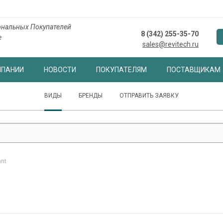
нальных Покупателей
8 (342) 255-35-70
е
sales@revitech.ru
МПАНИИ
НОВОСТИ
ПОКУПАТЕЛЯМ
ПОСТАВЩИКАМ
ВИДЫ
БРЕНДЫ
ОТПРАВИТЬ ЗАЯВКУ
ant