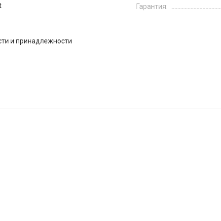
t
Гарантия:
сти и принадлежности