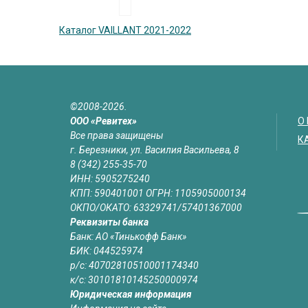
Каталог VAILLANT 2021-2022
©2008-2026.
ООО «Ревитех»
О
Все права защищены
К
г. Березники, ул. Василия Васильева, 8
8 (342) 255-35-70
ИНН: 5905275240
КПП: 590401001 ОГРН: 1105905000134
ОКПО/ОКАТО: 63329741/57401367000
Реквизиты банка
Банк: АО «Тинькофф Банк»
БИК: 044525974
р/с: 40702810510001174340
к/с: 30101810145250000974
Юридическая информация