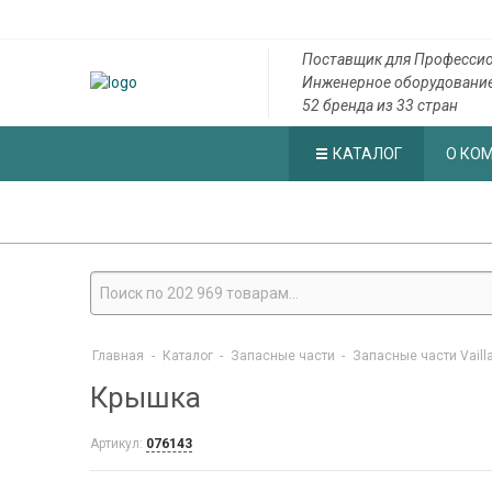
Поставщик для Профессио
Инженерное оборудовани
52 бренда из 33 стран
КАТАЛОГ
О КО
Главная
-
Каталог
-
Запасные части
-
Запасные части Vaill
Крышка
Артикул:
076143