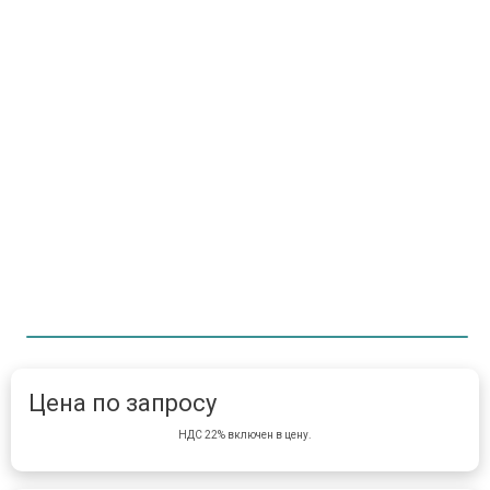
Item 1 of 1
item 
Цена по запросу
НДС 22% включен в цену.