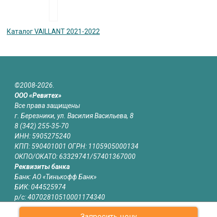
Каталог VAILLANT 2021-2022
©2008-2026.
ООО «Ревитех»
Все права защищены
г. Березники, ул. Василия Васильева, 8
8 (342) 255-35-70
ИНН: 5905275240
КПП: 590401001 ОГРН: 1105905000134
ОКПО/ОКАТО: 63329741/57401367000
Реквизиты банка
Банк: АО «Тинькофф Банк»
БИК: 044525974
р/с: 40702810510001174340
к/с: 30101810145250000974
Запросить цену