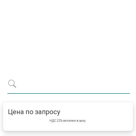
Item 1 of 1
item 
Цена по запросу
НДС 22% включен в цену.