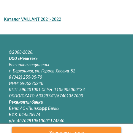
Каталог VAILLANT 2021-2022
©2008-2026.
ООО «Ревитех»
Все права защищены
г. Березники, ул. Героев Хасана, 52
8 (342) 255-35-70
ИНН: 5905275240
КПП: 590401001 ОГРН: 1105905000134
ОКПО/ОКАТО: 63329741/57401367000
Реквизиты банка
Банк: АО «Тинькофф Банк»
БИК: 044525974
р/с: 40702810510001174340
к/с: 30101810145250000974
Запросить цену