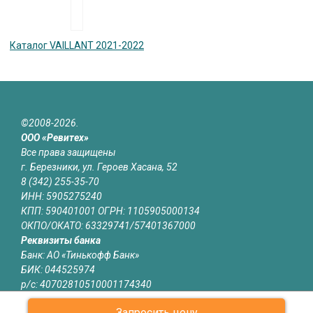
Каталог VAILLANT 2021-2022
©2008-2026.
ООО «Ревитех»
Все права защищены
г. Березники, ул. Героев Хасана, 52
8 (342) 255-35-70
ИНН: 5905275240
КПП: 590401001 ОГРН: 1105905000134
ОКПО/ОКАТО: 63329741/57401367000
Реквизиты банка
Банк: АО «Тинькофф Банк»
БИК: 044525974
р/с: 40702810510001174340
к/с: 30101810145250000974
Запросить цену