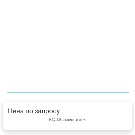
Item 1 of 1
item 
Цена по запросу
НДС 22% включен в цену.