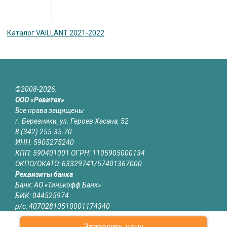
Каталог VAILLANT 2021-2022
©2008-2026.
ООО «Ревитех»
Все права защищены
г. Березники, ул. Героев Хасана, 52
8 (342) 255-35-70
ИНН: 5905275240
КПП: 590401001 ОГРН: 1105905000134
ОКПО/ОКАТО: 63329741/57401367000
Реквизиты банка
Банк: АО «Тинькофф Банк»
БИК: 044525974
р/с: 40702810510001174340
к/с: 30101810145250000974
Запросить цену