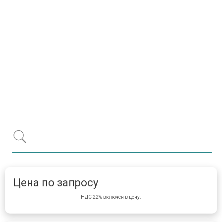
Item 1 of 1
item 
Цена по запросу
НДС 22% включен в цену.