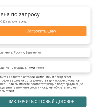
ена по запросу
С 22% включен в цену.
Запросить цену
лучение: Россия, Березники
под заказ
личие на складах:
витех является оптовой компанией и предлагает
годные условия сотрудничества для профессионалов
нка. Если вы имеете соответствующие подтверждающие
кументы, заполните форму ниже, мы обязательно ее
ссмотрим.
ЗАКЛЮЧИТЬ ОПТОВЫЙ ДОГОВОР