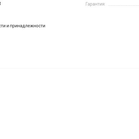
t
Гарантия:
сти и принадлежности