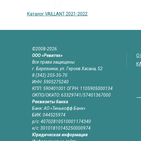
Каталог VAILLANT 2021-2022
©2008-2026.
ООО «Ревитех»
О
Все права защищены
К
г. Березники, ул. Героев Хасана, 52
8 (342) 255-35-70
ИНН: 5905275240
КПП: 590401001 ОГРН: 1105905000134
ОКПО/ОКАТО: 63329741/57401367000
Реквизиты банка
Банк: АО «Тинькофф Банк»
БИК: 044525974
р/с: 40702810510001174340
к/с: 30101810145250000974
Юридическая информация