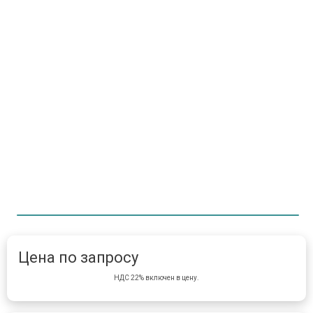
Item 1 of 1
item 
Цена по запросу
НДС 22% включен в цену.