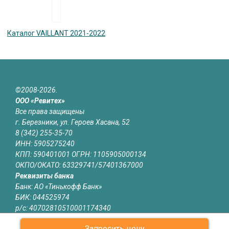
Каталог VAILLANT 2021-2022
©2008-2026.
ООО «Ревитех»
Все права защищены
г. Березники, ул. Героев Хасана, 52
8 (342) 255-35-70
ИНН: 5905275240
КПП: 590401001 ОГРН: 1105905000134
ОКПО/ОКАТО: 63329741/57401367000
Реквизиты банка
Банк: АО «Тинькофф Банк»
БИК: 044525974
р/с: 40702810510001174340
к/с: 30101810145250000974
Запросить цену