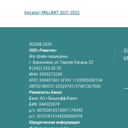
Каталог VAILLANT 2021-2022
©2008-2026.
ООО «Ревитех»
О
Все права защищены
К
г. Березники, ул. Героев Хасана, 52
8 (342) 255-35-70
ИНН: 5905275240
КПП: 590401001 ОГРН: 1105905000134
ОКПО/ОКАТО: 63329741/57401367000
Реквизиты банка
Банк: АО «Тинькофф Банк»
БИК: 044525974
р/с: 40702810510001174340
к/с: 30101810145250000974
Юридическая информация