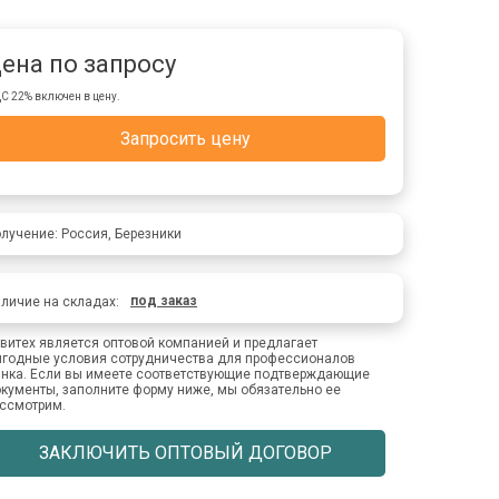
ена по запросу
С 22% включен в цену.
Запросить цену
лучение: Россия, Березники
под заказ
личие на складах:
витех является оптовой компанией и предлагает
годные условия сотрудничества для профессионалов
нка. Если вы имеете соответствующие подтверждающие
кументы, заполните форму ниже, мы обязательно ее
ссмотрим.
ЗАКЛЮЧИТЬ ОПТОВЫЙ ДОГОВОР