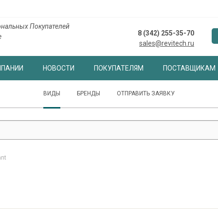
нальных Покупателей
8 (342) 255-35-70
е
sales@revitech.ru
МПАНИИ
НОВОСТИ
ПОКУПАТЕЛЯМ
ПОСТАВЩИКАМ
ВИДЫ
БРЕНДЫ
ОТПРАВИТЬ ЗАЯВКУ
ant