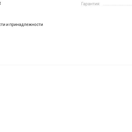
t
Гарантия:
сти и принадлежности