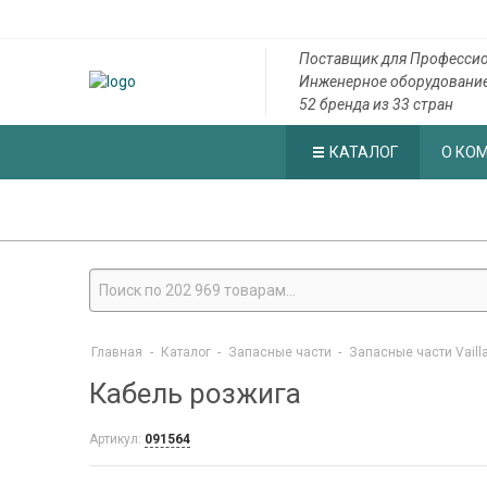
Поставщик для Профессио
Инженерное оборудовани
52 бренда из 33 стран
КАТАЛОГ
О КО
Главная
-
Каталог
-
Запасные части
-
Запасные части Vaill
Кабель розжига
Артикул:
091564