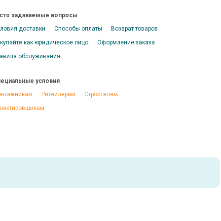
сто задаваемые вопросы
ловия доставки
Способы оплаты
Возврат товаров
купайте как юридическое лицо
Оформление заказа
авила обслуживания
ециальные условия
нтажникам
Ритейлерам
Строителям
оектировщикам