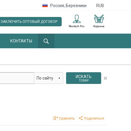
Россия
,
Березники
RUB
ЗАКЛЮЧИТЬ ОПТОВЫЙ ДОГОВОР
Revitech Pro
Корзина
КОНТАКТЫ
ИСКАТЬ
ТОВАР
Сравнить
Поделиться