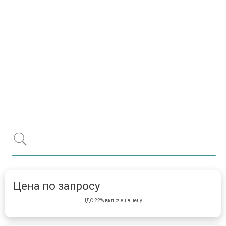
Item 1 of 1
item 
Цена по запросу
НДС 22% включен в цену.