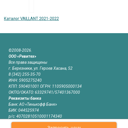
Каталог VAILLANT 2021-2022
©2008-2026.
ООО «Ревитех»
Все права защищены
г. Березники, ул. Героев Хасана, 52
8 (342) 255-35-70
ИНН: 5905275240
КПП: 590401001 ОГРН: 1105905000134
ОКПО/ОКАТО: 63329741/57401367000
Реквизиты банка
Банк: АО «Тинькофф Банк»
БИК: 044525974
р/с: 40702810510001174340
к/с: 30101810145250000974
Запросить цену