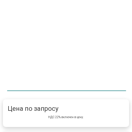
Item 1 of 1
item 
Цена по запросу
НДС 22% включен в цену.