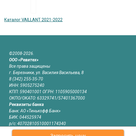
Каталог VAILLANT 2021-2022
©2008-2026.
ООО «Ревитех»
Все права защищены
г. Березники, ул. Василия Васильева, 8
8 (342) 255-35-70
ИНН: 5905275240
КПП: 590401001 ОГРН: 1105905000134
ОКПО/ОКАТО: 63329741/57401367000
Реквизиты банка
Банк: АО «Тинькофф Банк»
БИК: 044525974
р/с: 40702810510001174340
к/с: 30101810145250000974
Запросить цену