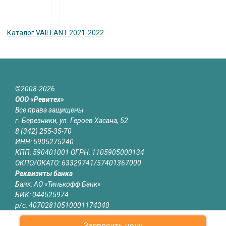
Каталог VAILLANT 2021-2022
©2008-2026.
ООО «Ревитех»
Все права защищены
г. Березники, ул. Героев Хасана, 52
8 (342) 255-35-70
ИНН: 5905275240
КПП: 590401001 ОГРН: 1105905000134
ОКПО/ОКАТО: 63329741/57401367000
Реквизиты банка
Банк: АО «Тинькофф Банк»
БИК: 044525974
р/с: 40702810510001174340
к/с: 30101810145250000974
Запросить цену