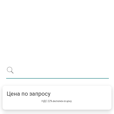
Item 1 of 1
item 
Цена по запросу
НДС 22% включен в цену.