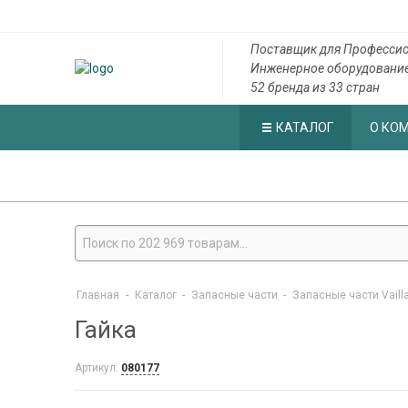
Поставщик для Профессио
Инженерное оборудовани
52 бренда из 33 стран
КАТАЛОГ
О КО
Главная
-
Каталог
-
Запасные части
-
Запасные части Vaill
Гайка
Артикул:
080177