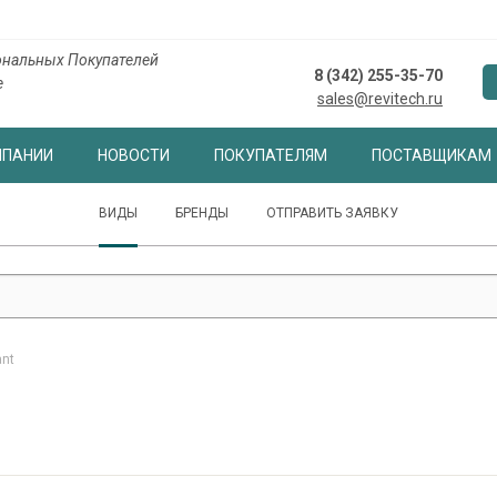
нальных Покупателей
8 (342) 255-35-70
е
sales@revitech.ru
МПАНИИ
НОВОСТИ
ПОКУПАТЕЛЯМ
ПОСТАВЩИКАМ
ВИДЫ
БРЕНДЫ
ОТПРАВИТЬ ЗАЯВКУ
ant