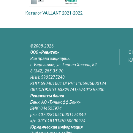
Каталог VAILLANT 2021-2022
©2008-2026.
ООО «Ревитех»
О
Все права защищены
К
г. Березники, ул. Героев Хасана, 52
8 (342) 255-35-70
ИНН: 5905275240
КПП: 590401001 ОГРН: 1105905000134
ОКПО/ОКАТО: 63329741/57401367000
Реквизиты банка
Банк: АО «Тинькофф Банк»
БИК: 044525974
р/с: 40702810510001174340
к/с: 30101810145250000974
Юридическая информация