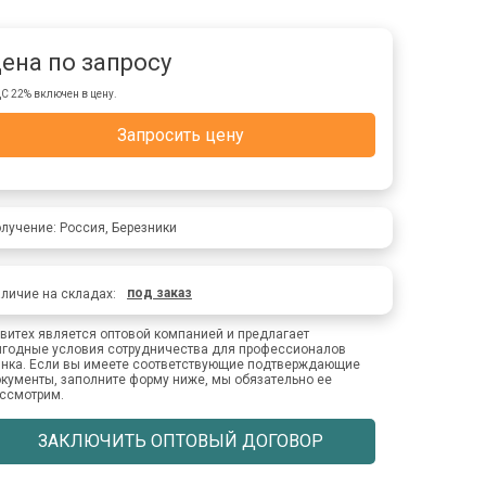
ена по запросу
С 22% включен в цену.
Запросить цену
лучение: Россия, Березники
под заказ
личие на складах:
витех является оптовой компанией и предлагает
годные условия сотрудничества для профессионалов
нка. Если вы имеете соответствующие подтверждающие
кументы, заполните форму ниже, мы обязательно ее
ссмотрим.
ЗАКЛЮЧИТЬ ОПТОВЫЙ ДОГОВОР