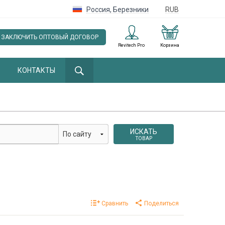
Россия
,
Березники
RUB
ЗАКЛЮЧИТЬ ОПТОВЫЙ ДОГОВОР
Revitech Pro
Корзина
КОНТАКТЫ
ИСКАТЬ
ТОВАР
Сравнить
Поделиться