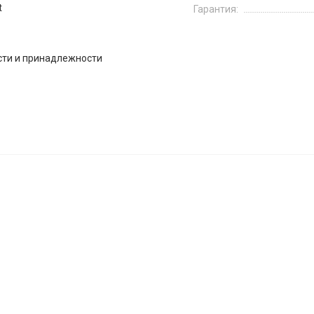
t
Гарантия:
сти и принадлежности