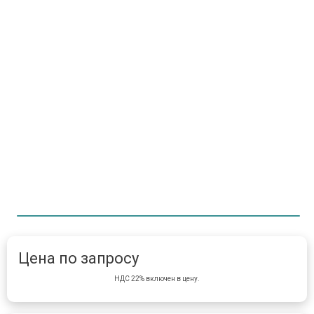
Item 1 of 1
item 
Цена по запросу
НДС 22% включен в цену.