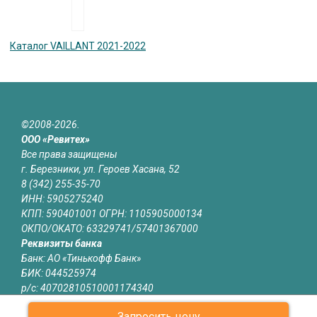
Каталог VAILLANT 2021-2022
©2008-2026.
ООО «Ревитех»
Все права защищены
г. Березники, ул. Героев Хасана, 52
8 (342) 255-35-70
ИНН: 5905275240
КПП: 590401001 ОГРН: 1105905000134
ОКПО/ОКАТО: 63329741/57401367000
Реквизиты банка
Банк: АО «Тинькофф Банк»
БИК: 044525974
р/с: 40702810510001174340
к/с: 30101810145250000974
Запросить цену