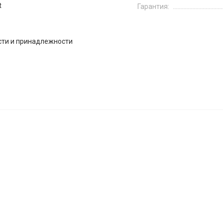
t
Гарантия:
сти и принадлежности