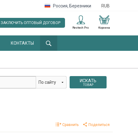
Россия
,
Березники
RUB
ЗАКЛЮЧИТЬ ОПТОВЫЙ ДОГОВОР
Revitech Pro
Корзина
КОНТАКТЫ
ИСКАТЬ
ТОВАР
Сравнить
Поделиться