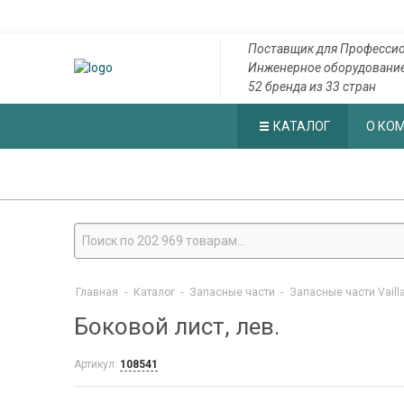
Поставщик для Профессио
Инженерное оборудовани
52 бренда из 33 стран
КАТАЛОГ
О КО
Главная
-
Каталог
-
Запасные части
-
Запасные части Vaill
Боковой лист, лев.
Артикул:
108541