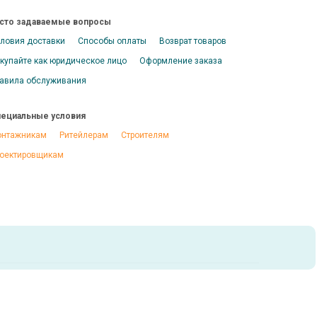
сто задаваемые вопросы
ловия доставки
Способы оплаты
Возврат товаров
купайте как юридическое лицо
Оформление заказа
авила обслуживания
ециальные условия
нтажникам
Ритейлерам
Строителям
оектировщикам