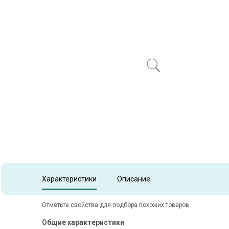
Item
1
of
1
Item 1 of 1
Характеристики
Описание
Отметьте свойства для подбора похожих товаров:
Общие характеристики