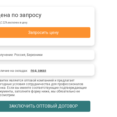
ена по запросу
С 22% включен в цену.
Запросить цену
лучение: Россия, Березники
под заказ
личие на складах:
витех является оптовой компанией и предлагает
годные условия сотрудничества для профессионалов
нка. Если вы имеете соответствующие подтверждающие
кументы, заполните форму ниже, мы обязательно ее
ссмотрим.
ЗАКЛЮЧИТЬ ОПТОВЫЙ ДОГОВОР