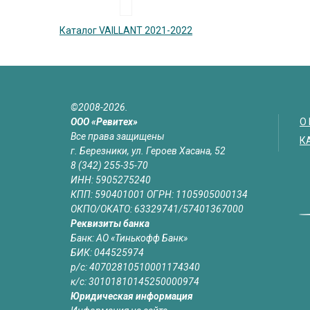
Каталог VAILLANT 2021-2022
©2008-2026.
ООО «Ревитех»
О
Все права защищены
К
г. Березники, ул. Героев Хасана, 52
8 (342) 255-35-70
ИНН: 5905275240
КПП: 590401001 ОГРН: 1105905000134
ОКПО/ОКАТО: 63329741/57401367000
Реквизиты банка
Банк: АО «Тинькофф Банк»
БИК: 044525974
р/с: 40702810510001174340
к/с: 30101810145250000974
Юридическая информация