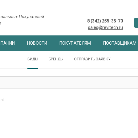
нальных Покупателей
8 (342) 255-35-70
е
sales@revitech.ru
МПАНИИ
НОВОСТИ
ПОКУПАТЕЛЯМ
ПОСТАВЩИКАМ
ВИДЫ
БРЕНДЫ
ОТПРАВИТЬ ЗАЯВКУ
ant