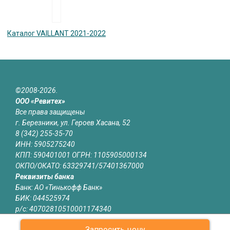
Каталог VAILLANT 2021-2022
©2008-2026.
ООО «Ревитех»
Все права защищены
г. Березники, ул. Героев Хасана, 52
8 (342) 255-35-70
ИНН: 5905275240
КПП: 590401001 ОГРН: 1105905000134
ОКПО/ОКАТО: 63329741/57401367000
Реквизиты банка
Банк: АО «Тинькофф Банк»
БИК: 044525974
р/с: 40702810510001174340
к/с: 30101810145250000974
Запросить цену