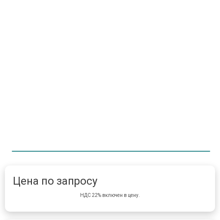
Item 1 of 1
item 
Цена по запросу
НДС 22% включен в цену.