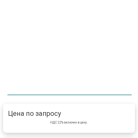
Item 1 of 1
item 
Цена по запросу
НДС 22% включен в цену.