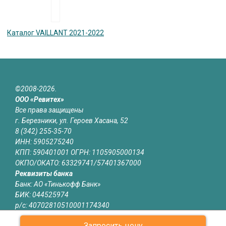
Каталог VAILLANT 2021-2022
©2008-2026.
ООО «Ревитех»
Все права защищены
г. Березники, ул. Героев Хасана, 52
8 (342) 255-35-70
ИНН: 5905275240
КПП: 590401001 ОГРН: 1105905000134
ОКПО/ОКАТО: 63329741/57401367000
Реквизиты банка
Банк: АО «Тинькофф Банк»
БИК: 044525974
р/с: 40702810510001174340
к/с: 30101810145250000974
Запросить цену