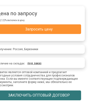
ена по запросу
С 22% включен в цену.
Запросить цену
лучение: Россия, Березники
под заказ
личие на складах:
витех является оптовой компанией и предлагает
годные условия сотрудничества для профессионалов
нка. Если вы имеете соответствующие подтверждающие
кументы, заполните форму ниже, мы обязательно ее
ссмотрим.
ЗАКЛЮЧИТЬ ОПТОВЫЙ ДОГОВОР