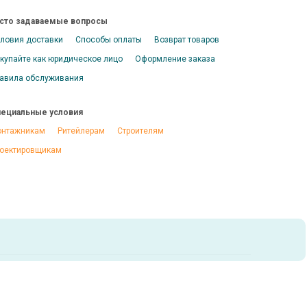
сто задаваемые вопросы
ловия доставки
Способы оплаты
Возврат товаров
купайте как юридическое лицо
Оформление заказа
авила обслуживания
ециальные условия
нтажникам
Ритейлерам
Строителям
оектировщикам