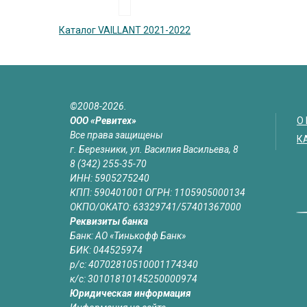
Каталог VAILLANT 2021-2022
©2008-2026.
ООО «Ревитех»
О
Все права защищены
К
г. Березники, ул. Василия Васильева, 8
8 (342) 255-35-70
ИНН: 5905275240
КПП: 590401001 ОГРН: 1105905000134
ОКПО/ОКАТО: 63329741/57401367000
Реквизиты банка
Банк: АО «Тинькофф Банк»
БИК: 044525974
р/с: 40702810510001174340
к/с: 30101810145250000974
Юридическая информация