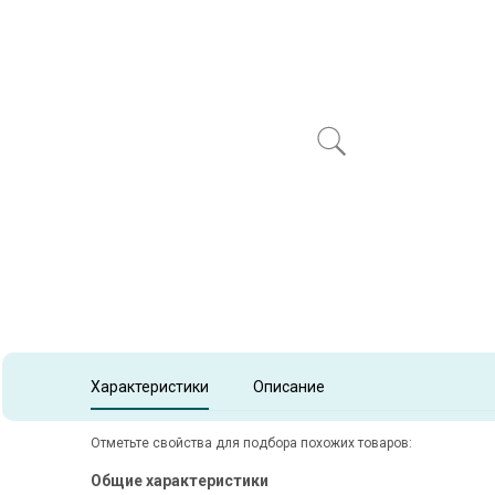
Item
1
of
1
Item 1 of 1
Характеристики
Описание
Отметьте свойства для подбора похожих товаров:
Общие характеристики