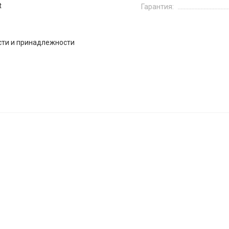
t
Гарантия:
сти и принадлежности