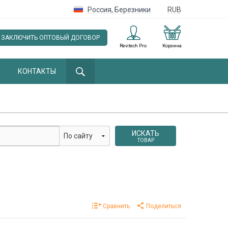
Россия
,
Березники
RUB
ЗАКЛЮЧИТЬ ОПТОВЫЙ ДОГОВОР
Revitech Pro
Корзина
КОНТАКТЫ
ИСКАТЬ
ТОВАР
Сравнить
Поделиться