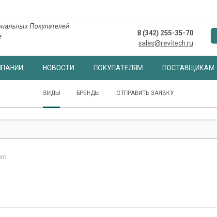
нальных Покупателей
8 (342) 255-35-70
е
sales@revitech.ru
МПАНИИ
НОВОСТИ
ПОКУПАТЕЛЯМ
ПОСТАВЩИКАМ
ВИДЫ
БРЕНДЫ
ОТПРАВИТЬ ЗАЯВКУ
ant