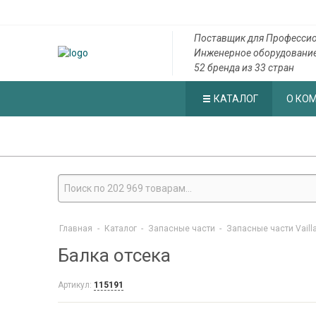
Поставщик для Профессио
Инженерное оборудовани
52 бренда из 33 стран
КАТАЛОГ
О КО
Главная
-
Каталог
-
Запасные части
-
Запасные части Vaill
Балка отсека
Артикул:
115191