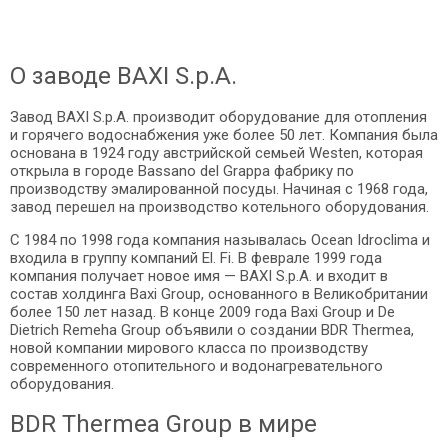
О заводе BAXI S.p.A.
Завод BAXI S.p.A. производит оборудование для отопления
и горячего водоснабжения уже более 50 лет. Компания была
основана в 1924 году австрийской семьей Westen, которая
открыла в городе Bassano del Grappa фабрику по
производству эмалированной посуды. Начиная с 1968 года,
завод перешел на производство котельного оборудования.
С 1984 по 1998 года компания называлась Ocean Idroclima и
входила в группу компаний El. Fi. В феврале 1999 года
компания получает новое имя — BAXI S.p.A. и входит в
состав холдинга Baxi Group, основанного в Великобритании
более 150 лет назад. В конце 2009 года Baxi Group и De
Dietrich Remeha Group объявили о создании BDR Thermea,
новой компании мирового класса по производству
современного отопительного и водонагревательного
оборудования.
BDR Thermea Group в мире