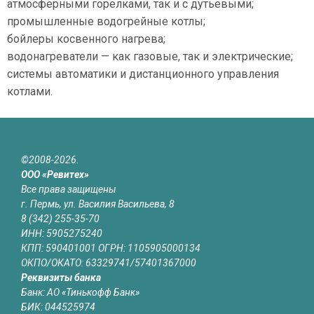
атмосферными горелками, так и с дутьевыми;
промышленные водогрейные котлы;
бойлеры косвенного нагрева;
водонагреватели — как газовые, так и электрические;
системы автоматики и дистанционного управления
котлами.
©2008-2026.
ООО «Ревитех»
Все права защищены
г. Пермь, ул. Василия Васильева, 8
8 (342) 255-35-70
ИНН: 5905275240
КПП: 590401001 ОГРН: 1105905000134
ОКПО/ОКАТО: 63329741/57401367000
Реквизиты банка
Банк: АО «Тинькофф Банк»
БИК: 044525974